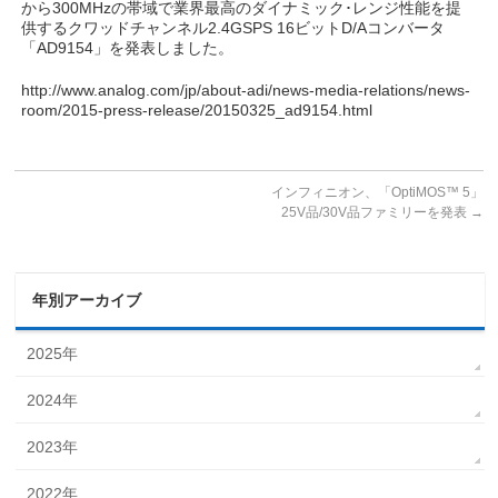
から300MHzの帯域で業界最高のダイナミック･レンジ性能を提
供するクワッドチャンネル2.4GSPS 16ビットD/Aコンバータ
「AD9154」を発表しました。
http://www.analog.com/jp/about-adi/news-media-relations/news-
room/2015-press-release/20150325_ad9154.html
インフィニオン、「OptiMOS™ 5」
25V品/30V品ファミリーを発表
→
年別アーカイブ
2025年
2024年
2023年
2022年