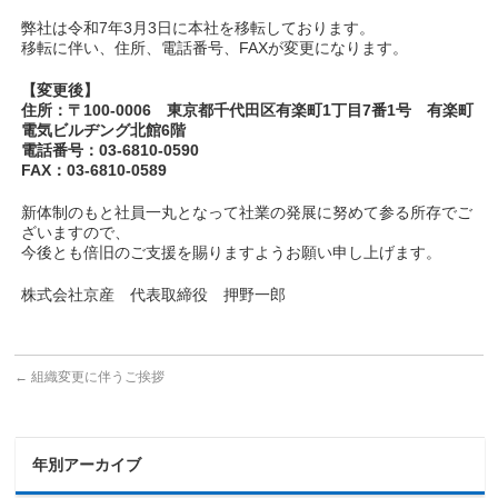
弊社は令和7年3月3日に本社を移転しております。
移転に伴い、住所、電話番号、FAXが変更になります。
【変更後】
住所：〒100-0006 東京都千代田区有楽町1丁目7番1号 有楽町
電気ビルヂング北館6階
電話番号：03-6810-0590
FAX：03-6810-0589
新体制のもと社員一丸となって社業の発展に努めて参る所存でご
ざいますので、
今後とも倍旧のご支援を賜りますようお願い申し上げます。
株式会社京産 代表取締役 押野一郎
←
組織変更に伴うご挨拶
年別アーカイブ