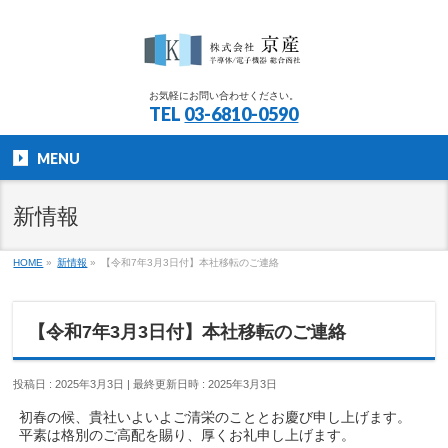
お気軽にお問い合わせください。
TEL
03-6810-0590
MENU
新情報
HOME
»
新情報
»
【令和7年3月3日付】本社移転のご連絡
【令和7年3月3日付】本社移転のご連絡
投稿日 : 2025年3月3日
最終更新日時 : 2025年3月3日
初春の候、貴社いよいよご清栄のこととお慶び申し上げます。
平素は格別のご高配を賜り、厚くお礼申し上げます。