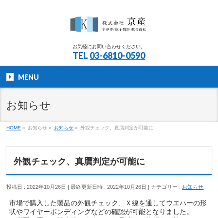
お気軽にお問い合わせください。
TEL
03-6810-0590
MENU
お知らせ
HOME
»
お知らせ
»
お知らせ
»
外観チェック、真贋判定が可能に
外観チェック、真贋判定が可能に
投稿日 : 2022年10月26日
最終更新日時 : 2022年10月26日
カテゴリー :
お知らせ
市場で購入した製品の外観チェック、Ｘ線を通してウエハーの形
状やワイヤーボンディングなどの確認が可能となりました。