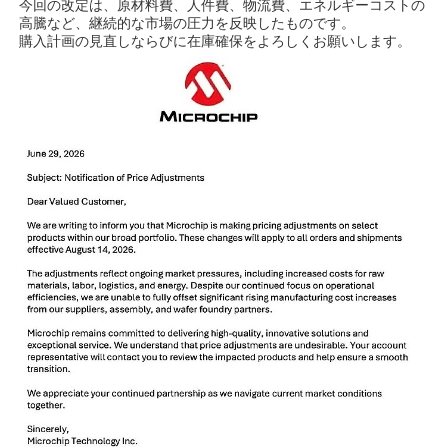
今回の改定は、原材料費、人件費、物流費、エネルギーコストの
高騰など、継続的な市場の圧力を反映したものです。
購入計画の見直しならびに在庫確保をよろしくお願いします。